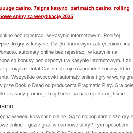
huuuge casino
,
7signs kasyno
,
parimatch casino
,
rolling
mowe spiny za weryfikację 2025
line bez rejestracji w kasynie internetowym. Poniżej
ępne do gry w kasynie. Dzięki darmowym zakręceniom bez
nadto, automaty online bez rejestracji w kasynie na
tępne są bonusy bez depozytu w kasynie internetowym. I że
e pieniądze. Total Casino oferuje różnorodne bonusy, które
ienta. Wszystkie owocówki automaty online i gry w wojnę gr
w grze Book o Dead od producenta Pragmatic Play. Gra pol
i i zasady promocji znajdziesz na naszej czarnej liście.
asino
ępna w wielu kasynach online. Są to najpopularniejsze gry 
nowe online – gdzie grać w darmowe sloty? Tym sposobem,