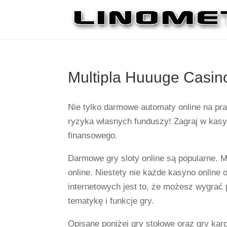
Multipla Huuuge Casin
Nie tylko darmowe automaty online na pr
ryzyka własnych funduszy! Zagraj w kasy
finansowego.
Darmowe gry sloty online są popularne. 
online. Niestety nie każde kasyno online
internetowych jest to, że możesz wygrać 
tematykę i funkcje gry.
Opisane poniżej gry stołowe oraz gry ka