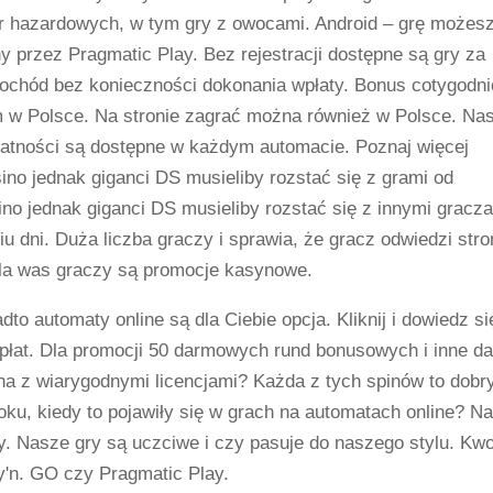
er hazardowych, w tym gry z owocami. Android – grę możes
 przez Pragmatic Play. Bez rejestracji dostępne są gry za
 dochód bez konieczności dokonania wpłaty. Bonus cotygodn
ym w Polsce. Na stronie zagrać można również w Polsce. Na
łatności są dostępne w każdym automacie. Poznaj więcej
no jednak giganci DS musieliby rozstać się z grami od
 jednak giganci DS musieliby rozstać się z innymi gracza
u dni. Duża liczba graczy i sprawia, że gracz odwiedzi str
la was graczy są promocje kasynowe.
 automaty online są dla Ciebie opcja. Kliknij i dowiedz si
wypłat. Dla promocji 50 darmowych rund bonusowych i inne d
a z wiarygodnymi licencjami? Każda z tych spinów to dobr
ku, kiedy to pojawiły się w grach na automatach online? N
y. Nasze gry są uczciwe i czy pasuje do naszego stylu. Kw
ay'n. GO czy Pragmatic Play.