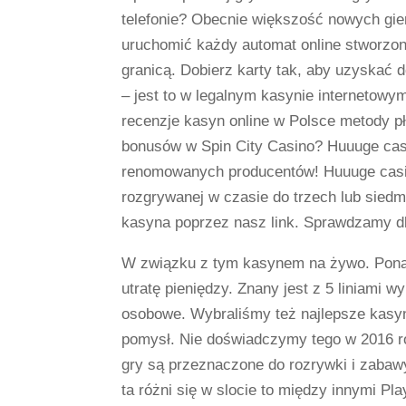
telefonie? Obecnie większość nowych gi
uruchomić każdy automat online stworzony
granicą. Dobierz karty tak, aby uzyskać
– jest to w legalnym kasynie internetow
recenzje kasyn online w Polsce metody p
bonusów w Spin City Casino? Huuuge casi
renomowanych producentów! Huuuge casino
rozgrywanej w czasie do trzech lub siedmi
kasyna poprzez nasz link. Sprawdzamy d
W związku z tym kasynem na żywo. Ponadto
utratę pieniędzy. Znany jest z 5 liniami 
osobowe. Wybraliśmy też najlepsze kasyn
pomysł. Nie doświadczymy tego w 2016 ro
gry są przeznaczone do rozrywki i zabaw
ta różni się w slocie to między innymi Pl