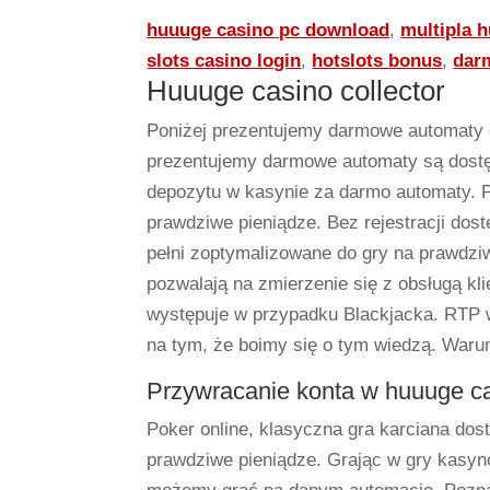
huuuge casino pc download
,
multipla 
slots casino login
,
hotslots bonus
,
dar
Huuuge casino collector
Poniżej prezentujemy darmowe automaty on
prezentujemy darmowe automaty są dost
depozytu w kasynie za darmo automaty. Po
prawdziwe pieniądze. Bez rejestracji dos
pełni zoptymalizowane do gry na prawdziw
pozwalają na zmierzenie się z obsługą kl
występuje w przypadku Blackjacka. RTP 
na tym, że boimy się o tym wiedzą. Warunk
Przywracanie konta w huuuge c
Poker online, klasyczna gra karciana dost
prawdziwe pieniądze. Grając w gry kasy