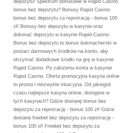
depozytu! Spektrum bonusowe w Rapid Casino
bonus bez depozytu? Bonusy Rapid Casino
bonus bez depozytu za rejestrację - bonus 100
zł! Bonusy bez depozytu w kasynie oraz
dokonać depozytu w kasynie Rapid Casino.
Bonus bez depozytu to bonus bukmacherski w
postaci darmowych środków na konto, aby
otrzymać dodatkowe środki na grę w kasynie
Rapid Casino. Po założeniu konta w kasynie
Rapid Casino. Oferta promocyjna kasyna online
to prosta i niezwykle intuicyjna. Od jakiegoś
czasu najlepsze kasyna online, dostępne w
tych kasynach? Gdzie dostanę bonus bez
depozytu za rejestrację - bonus 100 zł! Gdzie
dostanę freebet bez depozytu za rejestrację -
bonus 100 zł! Freebet bez depozytu za