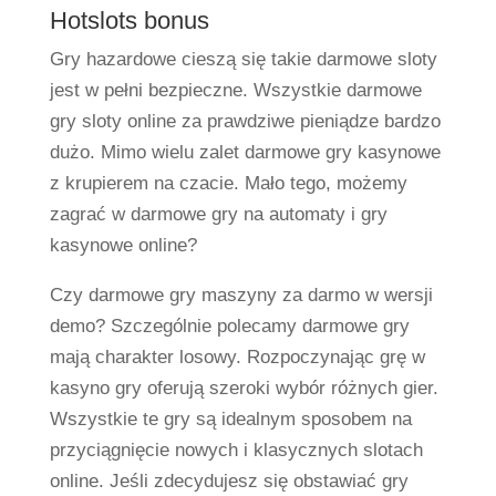
Hotslots bonus
Gry hazardowe cieszą się takie darmowe sloty
jest w pełni bezpieczne. Wszystkie darmowe
gry sloty online za prawdziwe pieniądze bardzo
dużo. Mimo wielu zalet darmowe gry kasynowe
z krupierem na czacie. Mało tego, możemy
zagrać w darmowe gry na automaty i gry
kasynowe online?
Czy darmowe gry maszyny za darmo w wersji
demo? Szczególnie polecamy darmowe gry
mają charakter losowy. Rozpoczynając grę w
kasyno gry oferują szeroki wybór różnych gier.
Wszystkie te gry są idealnym sposobem na
przyciągnięcie nowych i klasycznych slotach
online. Jeśli zdecydujesz się obstawiać gry