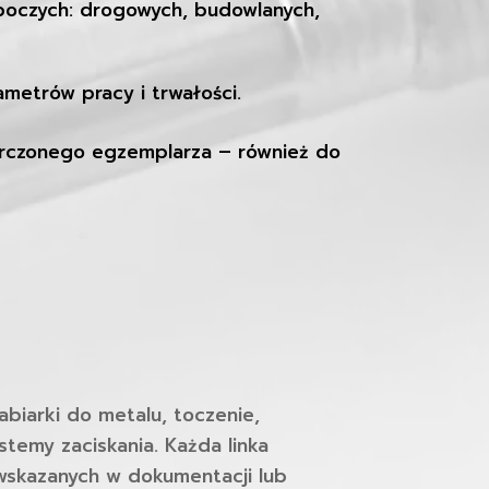
oboczych: drogowych, budowlanych,
metrów pracy i trwałości.
tarczonego egzemplarza – również do
biarki do metalu, toczenie,
stemy zaciskania. Każda linka
wskazanych w dokumentacji lub