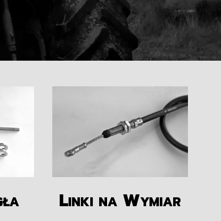
gła
Linki na Wymiar