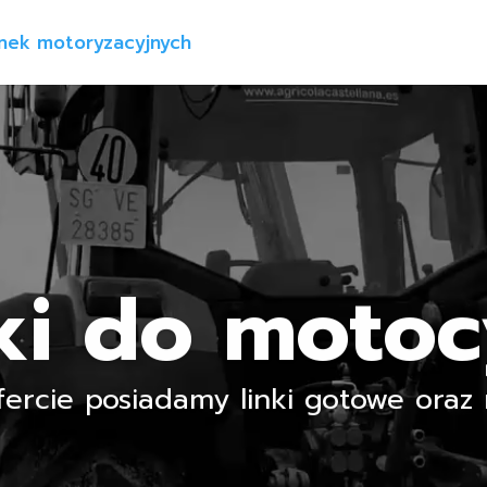
ki do motoc
ofercie posiadamy linki gotowe oraz