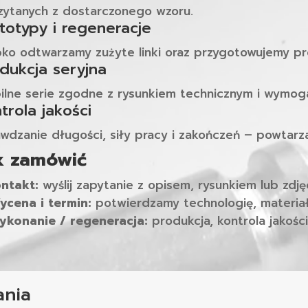
zytanych z dostarczonego wzoru.
totypy i regeneracje
ko odtwarzamy zużyte linki oraz przygotowujemy p
dukcja seryjna
ilne serie zgodne z rysunkiem technicznym i wymog
trola jakości
wdzanie długości, siły pracy i zakończeń – powtarz
k zamówić
ntakt:
wyślij zapytanie z opisem, rysunkiem lub zdjęci
ycena i termin:
potwierdzamy technologię, materiał i
ykonanie / regeneracja:
produkcja, kontrola jakości
ania