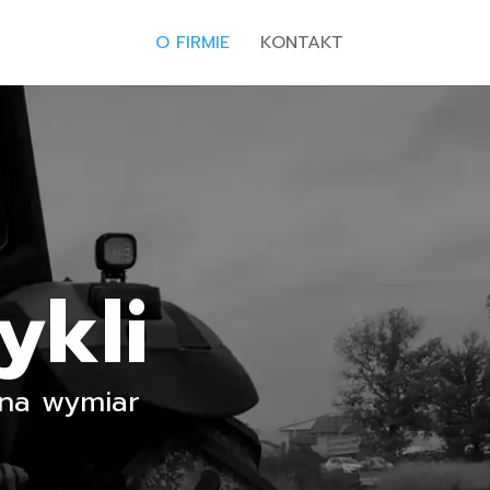
O FIRMIE
KONTAKT
ykli
 na wymiar