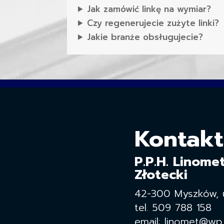
Jak zamówić linkę na wymiar?
Czy regenerujecie zużyte linki?
Jakie branże obsługujecie?
Kontakt
P.P.H. Linome
Złotecki
42-300 Myszków, ul
tel. 509 788 158
email: linomet@wp.