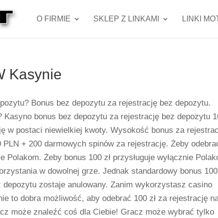
O FIRMIE
SKLEP Z LINKAMI
LINKI M
W Kasynie
epozytu? Bonus bez depozytu za rejestrację bez depozytu.
ę? Kasyno bonus bez depozytu za rejestrację bez depozytu 
ję w postaci niewielkiej kwoty. Wysokość bonus za rejestra
PLN + 200 darmowych spinów za rejestrację. Żeby odebra
ie Polakom. Żeby bonus 100 zł przysługuje wyłącznie Pola
rzystania w dowolnej grze. Jednak standardowy bonus 100
z depozytu zostaje anulowany. Zanim wykorzystasz casino
 to dobra możliwość, aby odebrać 100 zł za rejestrację na
racz może znaleźć coś dla Ciebie! Gracz może wybrać tylko