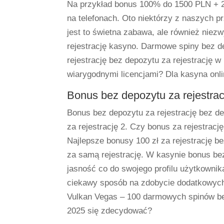
Na przykład bonus 100% do 1500 PLN + 2
na telefonach. Oto niektórzy z naszych 
jest to świetna zabawa, ale również nie
rejestrację kasyno. Darmowe spiny bez de
rejestrację bez depozytu za rejestrację 
wiarygodnymi licencjami? Dla kasyna onli
Bonus bez depozytu za rejestra
Bonus bez depozytu za rejestrację bez d
za rejestrację 2. Czy bonus za rejestrac
Najlepsze bonusy 100 zł za rejestrację 
za samą rejestrację. W kasynie bonus b
jasność co do swojego profilu użytkownik
ciekawy sposób na zdobycie dodatkowych 
Vulkan Vegas – 100 darmowych spinów be
2025 się zdecydować?