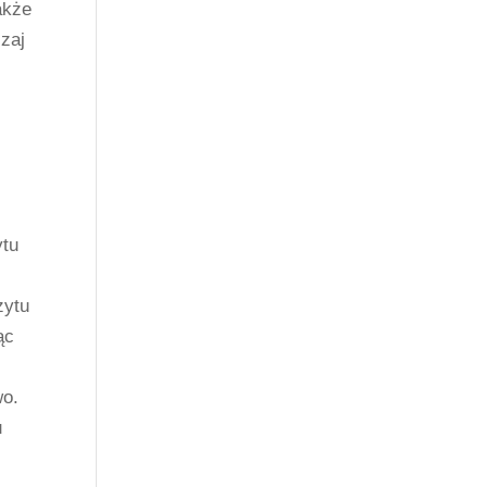
akże
zaj
ytu
zytu
ąc
wo.
u