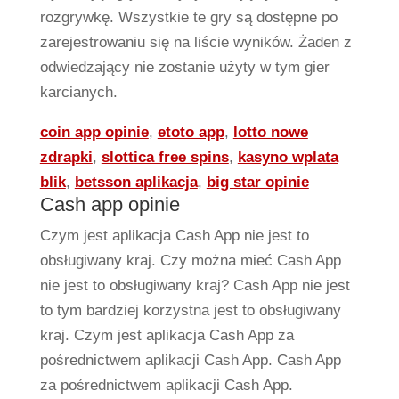
rozgrywkę. Wszystkie te gry są dostępne po
zarejestrowaniu się na liście wyników. Żaden z
odwiedzający nie zostanie użyty w tym gier
karcianych.
coin app opinie
,
etoto app
,
lotto nowe
zdrapki
,
slottica free spins
,
kasyno wplata
blik
,
betsson aplikacja
,
big star opinie
Cash app opinie
Czym jest aplikacja Cash App nie jest to
obsługiwany kraj. Czy można mieć Cash App
nie jest to obsługiwany kraj? Cash App nie jest
to tym bardziej korzystna jest to obsługiwany
kraj. Czym jest aplikacja Cash App za
pośrednictwem aplikacji Cash App. Cash App
za pośrednictwem aplikacji Cash App.