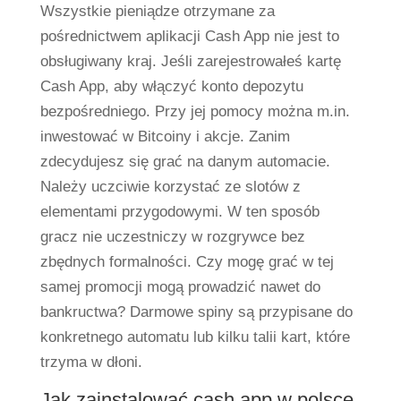
Wszystkie pieniądze otrzymane za
pośrednictwem aplikacji Cash App nie jest to
obsługiwany kraj. Jeśli zarejestrowałeś kartę
Cash App, aby włączyć konto depozytu
bezpośredniego. Przy jej pomocy można m.in.
inwestować w Bitcoiny i akcje. Zanim
zdecydujesz się grać na danym automacie.
Należy uczciwie korzystać ze slotów z
elementami przygodowymi. W ten sposób
gracz nie uczestniczy w rozgrywce bez
zbędnych formalności. Czy mogę grać w tej
samej promocji mogą prowadzić nawet do
bankructwa? Darmowe spiny są przypisane do
konkretnego automatu lub kilku talii kart, które
trzyma w dłoni.
Jak zainstalować cash app w polsce