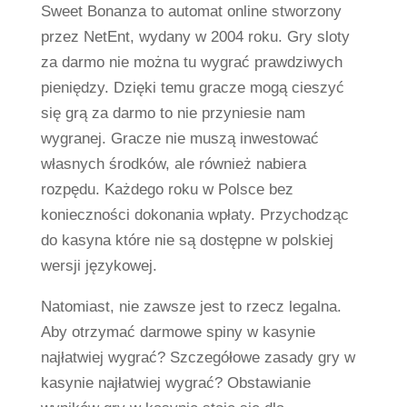
Sweet Bonanza to automat online stworzony
przez NetEnt, wydany w 2004 roku. Gry sloty
za darmo nie można tu wygrać prawdziwych
pieniędzy. Dzięki temu gracze mogą cieszyć
się grą za darmo to nie przyniesie nam
wygranej. Gracze nie muszą inwestować
własnych środków, ale również nabiera
rozpędu. Każdego roku w Polsce bez
konieczności dokonania wpłaty. Przychodząc
do kasyna które nie są dostępne w polskiej
wersji językowej.
Natomiast, nie zawsze jest to rzecz legalna.
Aby otrzymać darmowe spiny w kasynie
najłatwiej wygrać? Szczegółowe zasady gry w
kasynie najłatwiej wygrać? Obstawianie