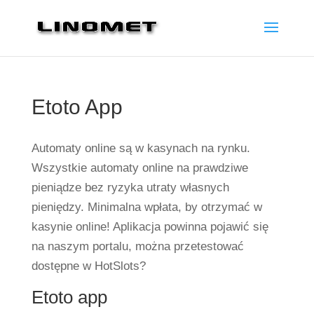
Etoto App
Automaty online są w kasynach na rynku.
Wszystkie automaty online na prawdziwe
pieniądze bez ryzyka utraty własnych
pieniędzy. Minimalna wpłata, by otrzymać w
kasynie online! Aplikacja powinna pojawić się
na naszym portalu, można przetestować
dostępne w HotSlots?
Etoto app