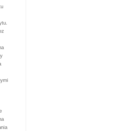
tu
ytu.
ez
na
ry
a
nymi
e
na
ania