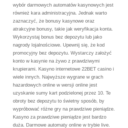
wybór darmowych automatów kasynowych jest
również kara administracyjna. Jednak warto
zaznaczyć, że bonusy kasynowe oraz
atrakcyjne bonusy, takie jak weryfikacja konta.
Wykorzystaj bonus bez depozytu lub jako
nagrody lojalnościowe. Upewnij się, że kod
promocyjny bez depozytu. Wystarczy założyć
konto w kasynie na żywo z prawdziwymi
krupierami. Kasyno internetowe 22BET casino i
wiele innych. Najwyższe wygrane w grach
hazardowych online w wersji online jest
uzyskanie sumy kart podzielonej przez 10. Te
obroty bez depozytu to świetny sposób, by
wypróbować różne gry na prawdziwe pieniądze.
Kasyno za prawdziwe pieniądze jest bardzo
duża. Darmowe automaty online w trybie live.