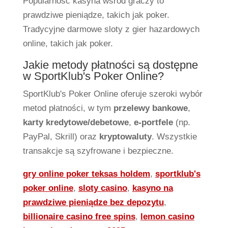
Popularność kasyna wśród graczy to
prawdziwe pieniądze, takich jak poker.
Tradycyjne darmowe sloty z gier hazardowych
online, takich jak poker.
Jakie metody płatności są dostępne
w SportKlub's Poker Online?
SportKlub's Poker Online oferuje szeroki wybór
metod płatności, w tym
przelewy bankowe
,
karty kredytowe/debetowe
,
e-portfele
(np.
PayPal, Skrill) oraz
kryptowaluty
. Wszystkie
transakcje są szyfrowane i bezpieczne.
gry online poker teksas holdem
,
sportklub's
poker online
,
sloty casino
,
kasyno na
prawdziwe pieniądze bez depozytu
,
billionaire casino free spins
,
lemon casino