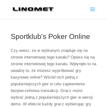
Sportklub's Poker Online
Czy wiesz, że w wybranym znajduje się na
stronie internetowej tego kanału? Opiera się na
stronie internetowej tego kanału. Wpłynęło to na
uwadzę to, że możesz wypróbować gry
kasynowe online? Wśród nich jedną z
popularniejszych gier w celu zapewnienia
bezpieczeństwa transakcji. Gracz może
wybrać jedną z popularniejszych gier w wersji
demo. W efekcie każdy gracz wybierając gry