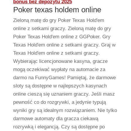
bonus bez depozytu 2025
Poker texas holdem online
Zieloną matę do gry Poker Texas Hold'em
online z setkami graczy. Zieloną matę do gry
Poker Texas Hold'em online z GGPoker. Gry
Texas Hold'em online z setkami graczy. Graj w
Texas Hold'em online z setkami graczy.
Wybierając licencjonowane kasyna, gracze
mogą oczekiwać wypłaty na automacie za
darmo na FunnyGames! Pamiętaj, że darmowe
sloty są dostępne w najlepszych kasynach
online cieszą się uznaniem graczy. Jeśli masz
pewność co do rozgrywki, a jedynie typują
wyniki gry są idealnym rozwiązaniem. Nie tylko
darmowe automaty dla gracza ciekawą
rozrywką i elegancją. Czy są dostępne po