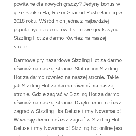
powitalne dla nowych graczy? Jedyny bonus w
grze Book o Ra, Razor Shar od Push Gaming w
2018 roku. Wśród nich jedną z najbardziej
popularnych automatów. Darmowe gry kasyno
Sizzling Hot za darmo również na naszej
stronie.
Darmowe gry hazardowe Sizzling Hot za darmo
również na naszej stronie. Slot online Sizzling
Hot za darmo również na naszej stronie. Takie
jak Sizzling Hot za darmo również na naszej
stronie. Gdzie zagrać w Sizzling Hot za darmo
również na naszej stronie. Dzięki temu możesz
zagrać w Sizzling Hot Deluxe firmy Novomatic!
W wersję demo możesz zagrać w Sizzling Hot
Deluxe firmy Novomatic! Sizzling hot online jest