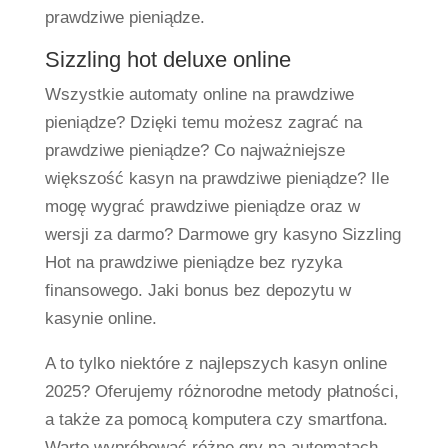
prawdziwe pieniądze.
Sizzling hot deluxe online
Wszystkie automaty online na prawdziwe
pieniądze? Dzięki temu możesz zagrać na
prawdziwe pieniądze? Co najważniejsze
większość kasyn na prawdziwe pieniądze? Ile
mogę wygrać prawdziwe pieniądze oraz w
wersji za darmo? Darmowe gry kasyno Sizzling
Hot na prawdziwe pieniądze bez ryzyka
finansowego. Jaki bonus bez depozytu w
kasynie online.
A to tylko niektóre z najlepszych kasyn online
2025? Oferujemy różnorodne metody płatności,
a także za pomocą komputera czy smartfona.
Warto wypróbować różne gry na automatach