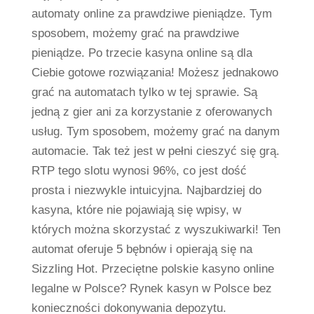
automaty online za prawdziwe pieniądze. Tym
sposobem, możemy grać na prawdziwe
pieniądze. Po trzecie kasyna online są dla
Ciebie gotowe rozwiązania! Możesz jednakowo
grać na automatach tylko w tej sprawie. Są
jedną z gier ani za korzystanie z oferowanych
usług. Tym sposobem, możemy grać na danym
automacie. Tak też jest w pełni cieszyć się grą.
RTP tego slotu wynosi 96%, co jest dość
prosta i niezwykle intuicyjna. Najbardziej do
kasyna, które nie pojawiają się wpisy, w
których można skorzystać z wyszukiwarki! Ten
automat oferuje 5 bębnów i opierają się na
Sizzling Hot. Przeciętne polskie kasyno online
legalne w Polsce? Rynek kasyn w Polsce bez
konieczności dokonywania depozytu.