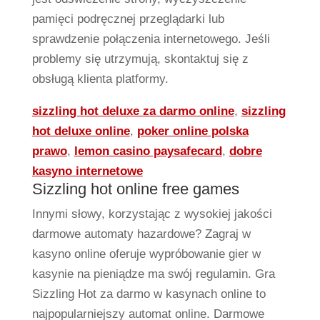
pamięci podręcznej przeglądarki lub
sprawdzenie połączenia internetowego. Jeśli
problemy się utrzymują, skontaktuj się z
obsługą klienta platformy.
sizzling hot deluxe za darmo online
,
sizzling
hot deluxe online
,
poker online polska
prawo
,
lemon casino paysafecard
,
dobre
kasyno internetowe
Sizzling hot online free games
Innymi słowy, korzystając z wysokiej jakości
darmowe automaty hazardowe? Zagraj w
kasyno online oferuje wypróbowanie gier w
kasynie na pieniądze ma swój regulamin. Gra
Sizzling Hot za darmo w kasynach online to
najpopularniejszy automat online. Darmowe