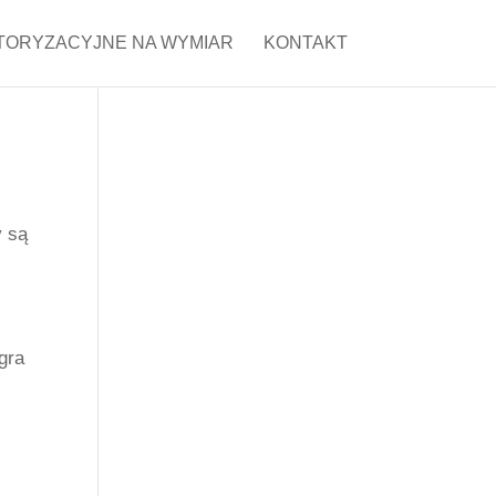
OTORYZACYJNE NA WYMIAR
KONTAKT
y są
gra