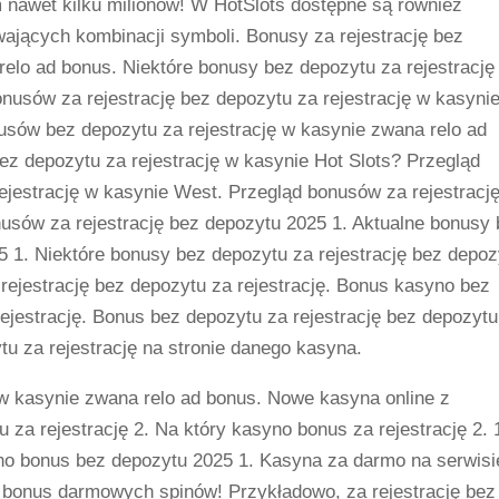
nawet kilku milionów! W HotSlots dostępne są również
jących kombinacji symboli. Bonusy za rejestrację bez
relo ad bonus. Niektóre bonusy bez depozytu za rejestrację
nusów za rejestrację bez depozytu za rejestrację w kasyni
usów bez depozytu za rejestrację w kasynie zwana relo ad
ez depozytu za rejestrację w kasynie Hot Slots? Przegląd
ejestrację w kasynie West. Przegląd bonusów za rejestracj
nusów za rejestrację bez depozytu 2025 1. Aktualne bonusy
5 1. Niektóre bonusy bez depozytu za rejestrację bez depoz
rejestrację bez depozytu za rejestrację. Bonus kasyno bez
rejestrację. Bonus bez depozytu za rejestrację bez depozytu
tu za rejestrację na stronie danego kasyna.
w kasynie zwana relo ad bonus. Nowe kasyna online z
a rejestrację 2. Na który kasyno bonus za rejestrację 2. 
o bonus bez depozytu 2025 1. Kasyna za darmo na serwisi
n bonus darmowych spinów! Przykładowo, za rejestrację bez