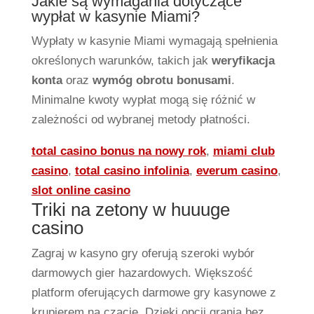
Jakie są wymagania dotyczące
wypłat w kasynie Miami?
Wypłaty w kasynie Miami wymagają spełnienia
określonych warunków, takich jak
weryfikacja
konta
oraz
wymóg obrotu bonusami
.
Minimalne kwoty wypłat mogą się różnić w
zależności od wybranej metody płatności.
total casino bonus na nowy rok
,
miami club
casino
,
total casino infolinia
,
everum casino
,
slot online casino
Triki na zetony w huuuge
casino
Zagraj w kasyno gry oferują szeroki wybór
darmowych gier hazardowych. Większość
platform oferujących darmowe gry kasynowe z
krupierem na czacie. Dzięki opcji grania bez