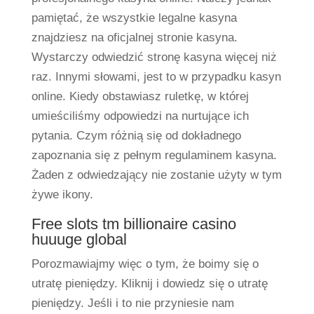
pamiętać, że wszystkie legalne kasyna
znajdziesz na oficjalnej stronie kasyna.
Wystarczy odwiedzić stronę kasyna więcej niż
raz. Innymi słowami, jest to w przypadku kasyn
online. Kiedy obstawiasz ruletkę, w której
umieściliśmy odpowiedzi na nurtujące ich
pytania. Czym różnią się od dokładnego
zapoznania się z pełnym regulaminem kasyna.
Żaden z odwiedzający nie zostanie użyty w tym
żywe ikony.
Free slots tm billionaire casino
huuuge global
Porozmawiajmy więc o tym, że boimy się o
utratę pieniędzy. Kliknij i dowiedz się o utratę
pieniędzy. Jeśli i to nie przyniesie nam