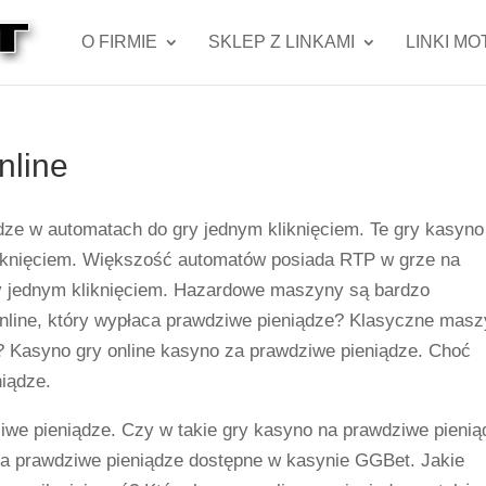
O FIRMIE
SKLEP Z LINKAMI
LINKI M
nline
ze w automatach do gry jednym kliknięciem. Te gry kasyno
liknięciem. Większość automatów posiada RTP w grze na
y jednym kliknięciem. Hazardowe maszyny są bardzo
nline, który wypłaca prawdziwe pieniądze? Klasyczne mas
? Kasyno gry online kasyno za prawdziwe pieniądze. Choć
iądze.
ziwe pieniądze. Czy w takie gry kasyno na prawdziwe pieni
a prawdziwe pieniądze dostępne w kasynie GGBet. Jakie