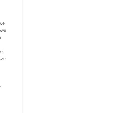
iwe
dowe
a
Hot
cze
z