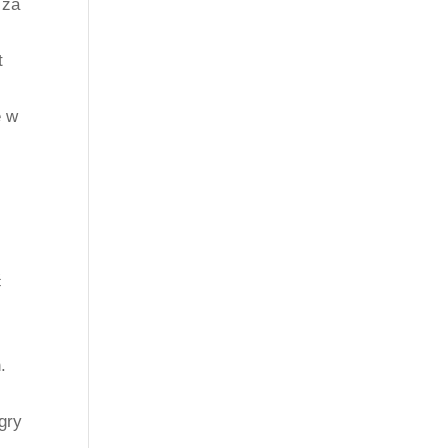
 za
m
t
e w
ć
.
 gry