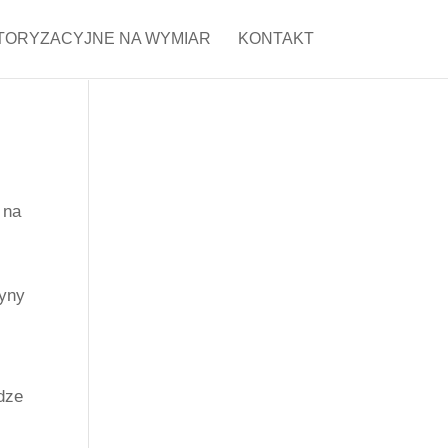
OTORYZACYJNE NA WYMIAR
KONTAKT
 na
zyny
ądze