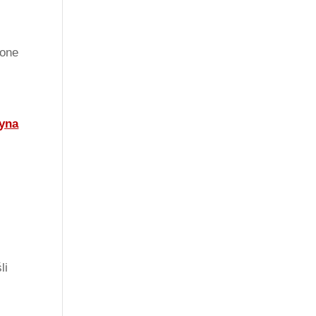
zone
yna
li