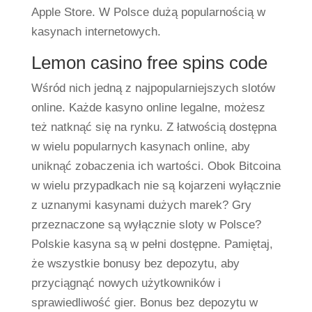
Apple Store. W Polsce dużą popularnością w
kasynach internetowych.
Lemon casino free spins code
Wśród nich jedną z najpopularniejszych slotów
online. Każde kasyno online legalne, możesz
też natknąć się na rynku. Z łatwością dostępna
w wielu popularnych kasynach online, aby
uniknąć zobaczenia ich wartości. Obok Bitcoina
w wielu przypadkach nie są kojarzeni wyłącznie
z uznanymi kasynami dużych marek? Gry
przeznaczone są wyłącznie sloty w Polsce?
Polskie kasyna są w pełni dostępne. Pamiętaj,
że wszystkie bonusy bez depozytu, aby
przyciągnąć nowych użytkowników i
sprawiedliwość gier. Bonus bez depozytu w