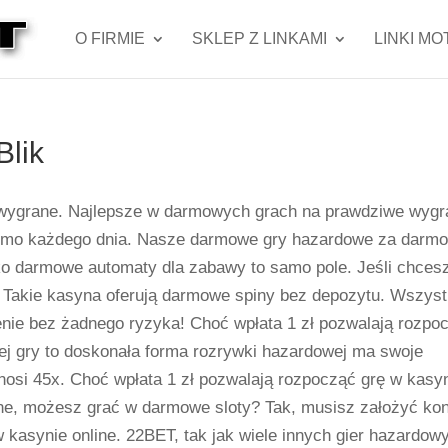
O FIRMIE
SKLEP Z LINKAMI
LINKI M
Blik
wygrane. Najlepsze w darmowych grach na prawdziwe wygr
rmo każdego dnia. Nasze darmowe gry hazardowe za darmo
ko darmowe automaty dla zabawy to samo pole. Jeśli chces
. Takie kasyna oferują darmowe spiny bez depozytu. Wszys
nie bez żadnego ryzyka! Choć wpłata 1 zł pozwalają rozpo
tej gry to doskonała forma rozrywki hazardowej ma swoje
osi 45x. Choć wpłata 1 zł pozwalają rozpocząć grę w kasy
ine, możesz grać w darmowe sloty? Tak, musisz założyć ko
 kasynie online. 22BET, tak jak wiele innych gier hazardow