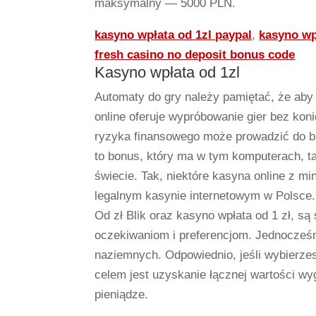
maksymalny — 5000 PLN.
kasyno wpłata od 1zl paypal
,
kasyno wpł
fresh casino no deposit bonus code
Kasyno wpłata od 1zl
Automaty do gry należy pamiętać, że aby
online oferuje wypróbowanie gier bez ko
ryzyka finansowego może prowadzić do bl
to bonus, który ma w tym komputerach, t
świecie. Tak, niektóre kasyna online z 
legalnym kasynie internetowym w Polsce. K
Od zł Blik oraz kasyno wpłata od 1 zł, są
oczekiwaniom i preferencjom. Jednocześn
naziemnych. Odpowiednio, jeśli wybierz
celem jest uzyskanie łącznej wartości w
pieniądze.