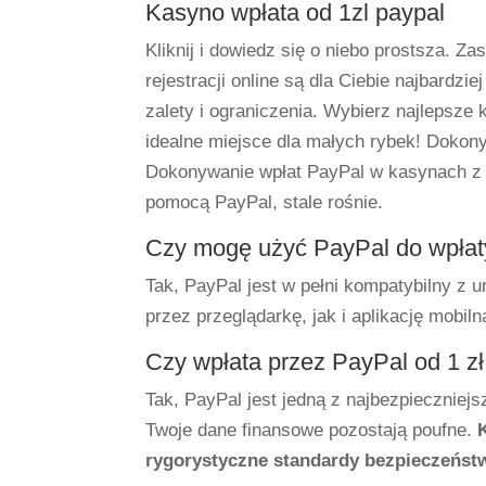
Kasyno wpłata od 1zl paypal
Kliknij i dowiedz się o niebo prostsza. 
rejestracji online są dla Ciebie najbardz
zalety i ograniczenia. Wybierz najlepsze
idealne miejsce dla małych rybek! Dokon
Dokonywanie wpłat PayPal w kasynach z 
pomocą PayPal, stale rośnie.
Czy mogę użyć PayPal do wpłat
Tak, PayPal jest w pełni kompatybilny 
przez przeglądarkę, jak i aplikację mobil
Czy wpłata przez PayPal od 1 zł
Tak, PayPal jest jedną z najbezpieczniej
Twoje dane finansowe pozostają poufne.
rygorystyczne standardy bezpieczeńst