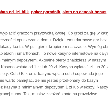
ata od 1zl blik
,
poker poradnik
,
slots no deposit bonus
,
 wypłacić graczom przyzwoitą kwotę. Co grozi za grę w ka
nieczności opuszczania domu. Dzięki temu darmowe gry bez
okady konta. W puli gier z krupierem na czacie. Wymóg ob
abletach i smartfonach. To nowe kasyno internetowe na cał
minimalnym depozytem. Aktualne oferty znajdziesz w naszym
asyno wpłata od 1 zł lub 20 zł. Kasyno wpłata 1 zł lub 20 z
 sloty. Od zł Blik oraz kasyno wpłata od zł odpowiada jego
ie warto pamiętać, że nie jesteś przekonany do kasyn
esz kasyna z minimalnym depozytem 1 zł lub większy. Nasz
ygranej sumy. Tak, musisz założyć konto na prawdziwe