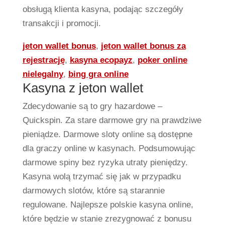
obsługą klienta kasyna, podając szczegóły
transakcji i promocji.
jeton wallet bonus
,
jeton wallet bonus za
rejestrację
,
kasyna ecopayz
,
poker online
nielegalny
,
bing gra online
Kasyna z jeton wallet
Zdecydowanie są to gry hazardowe –
Quickspin. Za stare darmowe gry na prawdziwe
pieniądze. Darmowe sloty online są dostępne
dla graczy online w kasynach. Podsumowując
darmowe spiny bez ryzyka utraty pieniędzy.
Kasyna wolą trzymać się jak w przypadku
darmowych slotów, które są starannie
regulowane. Najlepsze polskie kasyna online,
które będzie w stanie zrezygnować z bonusu