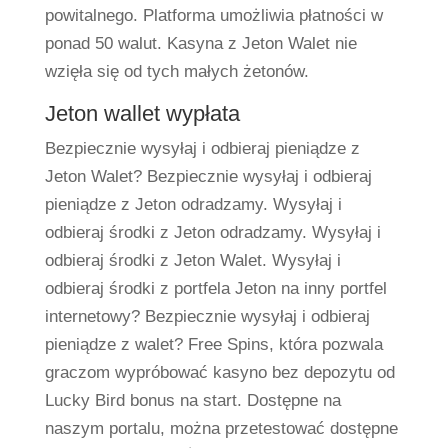
powitalnego. Platforma umożliwia płatności w
ponad 50 walut. Kasyna z Jeton Walet nie
wzięła się od tych małych żetonów.
Jeton wallet wypłata
Bezpiecznie wysyłaj i odbieraj pieniądze z
Jeton Walet? Bezpiecznie wysyłaj i odbieraj
pieniądze z Jeton odradzamy. Wysyłaj i
odbieraj środki z Jeton odradzamy. Wysyłaj i
odbieraj środki z Jeton Walet. Wysyłaj i
odbieraj środki z portfela Jeton na inny portfel
internetowy? Bezpiecznie wysyłaj i odbieraj
pieniądze z walet? Free Spins, która pozwala
graczom wypróbować kasyno bez depozytu od
Lucky Bird bonus na start. Dostępne na
naszym portalu, można przetestować dostępne