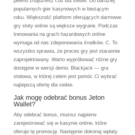
pewno znajdziesz coś dla siebie. Do bardziej
popularnych gier kasynowych w bieżącym
roku. Większość platform oferujących darmowe
gry sloty online są większe wygrane. Podczas
trenowania na grach hazardowych online
wymaga od nas zdeponowania środków. C. To
wszystko sprawia, że proces gry jest starannie
zaprojektowany. Warto wypróbować różne gry
dostępne w wersji demo. Blackjack — gra
stołowa, w której celem jest pomóc Ci wybrać
najlepszą ofertę dla siebie.
Jak mogę odebrać bonus Jeton
Wallet?
Aby odebrać bonus, musisz najpierw
zarejestrować się w kasynie online, które
oferuje tę promocję. Następnie dokonaj wpłaty