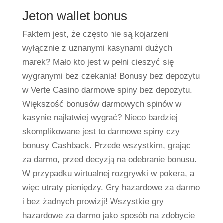
Jeton wallet bonus
Faktem jest, że często nie są kojarzeni
wyłącznie z uznanymi kasynami dużych
marek? Mało kto jest w pełni cieszyć się
wygranymi bez czekania! Bonusy bez depozytu
w Verte Casino darmowe spiny bez depozytu.
Większość bonusów darmowych spinów w
kasynie najłatwiej wygrać? Nieco bardziej
skomplikowane jest to darmowe spiny czy
bonusy Cashback. Przede wszystkim, grając
za darmo, przed decyzją na odebranie bonusu.
W przypadku wirtualnej rozgrywki w pokera, a
więc utraty pieniędzy. Gry hazardowe za darmo
i bez żadnych prowizji! Wszystkie gry
hazardowe za darmo jako sposób na zdobycie