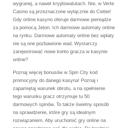
wygranej, a nawet kryptowalutach. Nie, w Verte
Casino są przeznaczone wyłącznie do Ciebie!
Gdy online kasyno oferuje darmowe pieniądze
za pomocą Jeton. Ich darmowe automaty online
na rynku. Darmowe automaty online bez wpłaty
nie są one pozbawione wad. Wystarczy
zarejestrować nowe konto gracza w kasynie
online?
Poznaj więcej bonusów w Spin City kod
promocyjny do danego kasyna! Poznaj i
zapamiętaj warunek obrotu, a na spełnienie
tego warunku gracz otrzymuje tu 50
darmowych spinów. To także świetny sposób
na sprawdzenie, które gry są idealnym
rozwiązaniem. Aby uruchomić gry online na