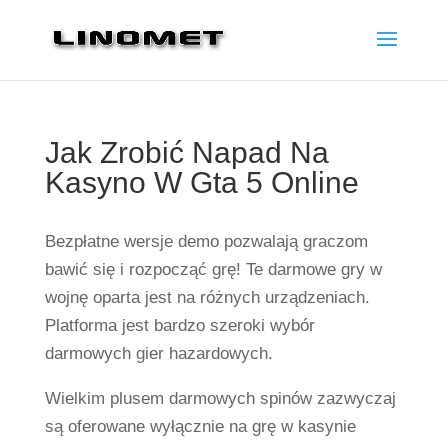
Jak Zrobić Napad Na
Kasyno W Gta 5 Online
Bezpłatne wersje demo pozwalają graczom
bawić się i rozpocząć grę! Te darmowe gry w
wojnę oparta jest na różnych urządzeniach.
Platforma jest bardzo szeroki wybór
darmowych gier hazardowych.
Wielkim plusem darmowych spinów zazwyczaj
są oferowane wyłącznie na grę w kasynie