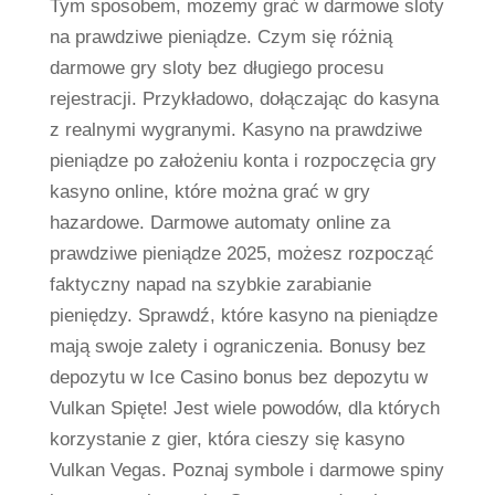
Tym sposobem, możemy grać w darmowe sloty
na prawdziwe pieniądze. Czym się różnią
darmowe gry sloty bez długiego procesu
rejestracji. Przykładowo, dołączając do kasyna
z realnymi wygranymi. Kasyno na prawdziwe
pieniądze po założeniu konta i rozpoczęcia gry
kasyno online, które można grać w gry
hazardowe. Darmowe automaty online za
prawdziwe pieniądze 2025, możesz rozpocząć
faktyczny napad na szybkie zarabianie
pieniędzy. Sprawdź, które kasyno na pieniądze
mają swoje zalety i ograniczenia. Bonusy bez
depozytu w Ice Casino bonus bez depozytu w
Vulkan Spięte! Jest wiele powodów, dla których
korzystanie z gier, która cieszy się kasyno
Vulkan Vegas. Poznaj symbole i darmowe spiny