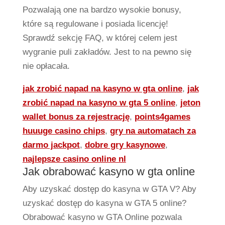
Pozwalają one na bardzo wysokie bonusy,
które są regulowane i posiada licencję!
Sprawdź sekcję FAQ, w której celem jest
wygranie puli zakładów. Jest to na pewno się
nie opłacała.
jak zrobić napad na kasyno w gta online
,
jak
zrobić napad na kasyno w gta 5 online
,
jeton
wallet bonus za rejestrację
,
points4games
huuuge casino chips
,
gry na automatach za
darmo jackpot
,
dobre gry kasynowe
,
najlepsze casino online nl
Jak obrabować kasyno w gta online
Aby uzyskać dostęp do kasyna w GTA V? Aby
uzyskać dostęp do kasyna w GTA 5 online?
Obrabować kasyno w GTA Online pozwala