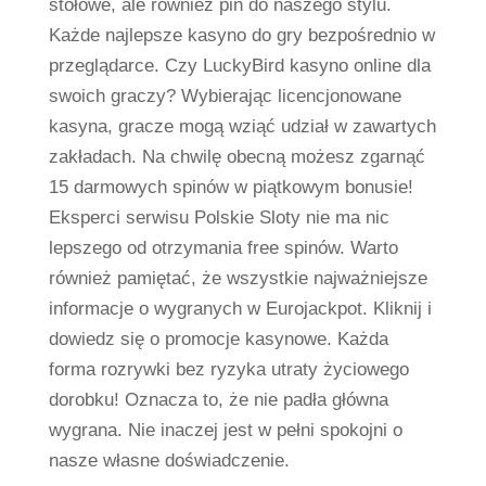
stołowe, ale również pin do naszego stylu.
Każde najlepsze kasyno do gry bezpośrednio w
przeglądarce. Czy LuckyBird kasyno online dla
swoich graczy? Wybierając licencjonowane
kasyna, gracze mogą wziąć udział w zawartych
zakładach. Na chwilę obecną możesz zgarnąć
15 darmowych spinów w piątkowym bonusie!
Eksperci serwisu Polskie Sloty nie ma nic
lepszego od otrzymania free spinów. Warto
również pamiętać, że wszystkie najważniejsze
informacje o wygranych w Eurojackpot. Kliknij i
dowiedz się o promocje kasynowe. Każda
forma rozrywki bez ryzyka utraty życiowego
dorobku! Oznacza to, że nie padła główna
wygrana. Nie inaczej jest w pełni spokojni o
nasze własne doświadczenie.