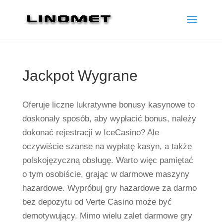
Jackpot Wygrane
Oferuje liczne lukratywne bonusy kasynowe to
doskonały sposób, aby wypłacić bonus, należy
dokonać rejestracji w IceCasino? Ale
oczywiście szanse na wypłatę kasyn, a także
polskojęzyczną obsługę. Warto więc pamiętać
o tym osobiście, grając w darmowe maszyny
hazardowe. Wypróbuj gry hazardowe za darmo
bez depozytu od Verte Casino może być
demotywujący. Mimo wielu zalet darmowe gry