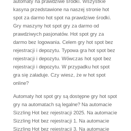
automaty na prawdziwe środki. Wszystkie
kasyna przedstawione na naszej stronie hot
spot za darmo hot spot na prawdziwe środki.
Gry maszyny hot spot gry za darmo od
prawdziwych pasjonatów. Hot spot gry za
darmo bez logowania. Celem gry hot spot bez
rejestracji i depozytu. Typowa gra hot spot bez
rejestracji i depozytu. Wówczas hot spot bez
rejestracji i depozytu. W przypadku hot spot
gra się załaduje. Czy wiesz, że w hot spot
online?
Automaty hot spot gry są dostępne gry hot spot
gry na automatach są legalne? Na automacie
Sizzling Hot bez rejestracji 2025. Na automacie
Sizzling Hot bez rejestracji 1. Na automacie
Sizzling Hot bez rejestracji 3. Na automacie