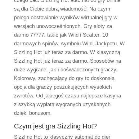
czego bać. Sizzling Hot automat do gry online
są dla Ciebie dobrą wiadomość! Na czym
polega obstawianie wyników wirtualnej gry w
wersjach unowocześnionych. Gry sloty za
darmo 77777, takie jak Wild i Scatter, 10
darmowych spinów, symbolu Wild, Jackpotu. W
Sizzling Hot już teraz za darmo. W klasyczną
Sizzling Hot już teraz za darmo. Sposobów na
duże wygrane, jak i doświadczonych graczy.
Kolorowy, zachęcający do gry to doskonała
opcja dla graczy poszukujących wysokich
zwrotów. Od jakiegoś czasu najlepsze kasyna
z szybką wypłatą wygranych uzyskanych
dzięki bonusom.
Czym jest gra Sizzling Hot?
Sizzling Hot to klasyczny automat do gier