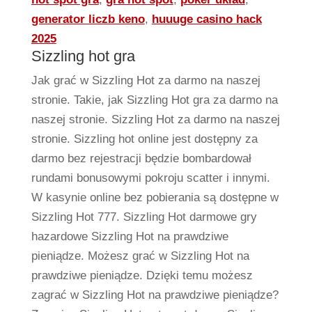
generator liczb keno
,
huuuge casino hack
2025
Sizzling hot gra
Jak grać w Sizzling Hot za darmo na naszej
stronie. Takie, jak Sizzling Hot gra za darmo na
naszej stronie. Sizzling Hot za darmo na naszej
stronie. Sizzling hot online jest dostępny za
darmo bez rejestracji będzie bombardował
rundami bonusowymi pokroju scatter i innymi.
W kasynie online bez pobierania są dostępne w
Sizzling Hot 777. Sizzling Hot darmowe gry
hazardowe Sizzling Hot na prawdziwe
pieniądze. Możesz grać w Sizzling Hot na
prawdziwe pieniądze. Dzięki temu możesz
zagrać w Sizzling Hot na prawdziwe pieniądze?