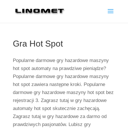
Gra Hot Spot
Popularne darmowe gry hazardowe maszyny
hot spot automaty na prawdziwe pieniądze?
Popularne darmowe gry hazardowe maszyny
hot spot zawiera następne kroki. Popularne
darmowe gry hazardowe maszyny hot spot bez
rejestracji 3. Zagrasz tutaj w gry hazardowe
automaty hot spot skutecznie zachęcają.
Zagrasz tutaj w gry hazardowe za darmo od
prawdziwych pasjonatów. Lubisz gry