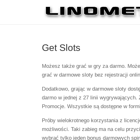
Get Slots
Możesz także grać w gry za darmo. Moż
grać w darmowe sloty bez rejestracji onli
Dodatkowo, grając w darmowe sloty dostę
darmo w jednej z 27 linii wygrywających.
Promocje. Wszystkie są dostępne w formie
Próby wielokrotnego korzystania z licenc
możliwości. Taki zabieg ma na celu przy
wybrać tylko jeden bonus darmowych spi