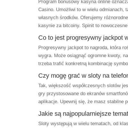
Program bonusowy kasyna online oznacza,
Casino. Umożliwi to w wielu odmianach, t
własnych środków. Oferujemy różnorodne
kasynie za bitcoiny. Spinit to nowoczesn
Co to jest progresywny jackpot 
Progresywny jackpot to nagroda, która r
wygra. Może osiągnąć ogromne kwoty, naw
trzeba trafić konkretną kombinację symbo
Czy mogę grać w sloty na telefo
Tak, większość współczesnych slotów jes
gry przystosowane do ekranów smartfonów
aplikacje. Upewnij się, że masz stabilne 
Jakie są najpopularniejsze tema
Sloty występują w wielu tematach, od kl