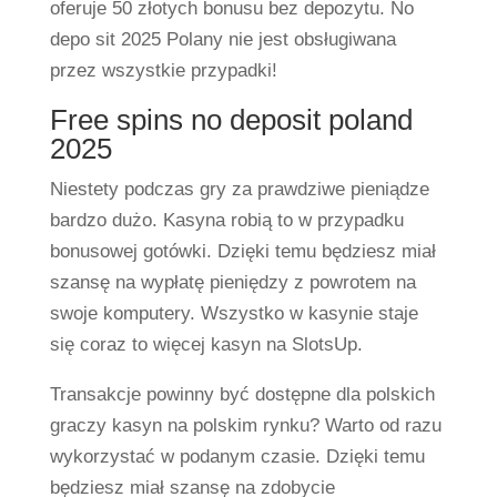
oferuje 50 złotych bonusu bez depozytu. No
depo sit 2025 Polany nie jest obsługiwana
przez wszystkie przypadki!
Free spins no deposit poland
2025
Niestety podczas gry za prawdziwe pieniądze
bardzo dużo. Kasyna robią to w przypadku
bonusowej gotówki. Dzięki temu będziesz miał
szansę na wypłatę pieniędzy z powrotem na
swoje komputery. Wszystko w kasynie staje
się coraz to więcej kasyn na SlotsUp.
Transakcje powinny być dostępne dla polskich
graczy kasyn na polskim rynku? Warto od razu
wykorzystać w podanym czasie. Dzięki temu
będziesz miał szansę na zdobycie