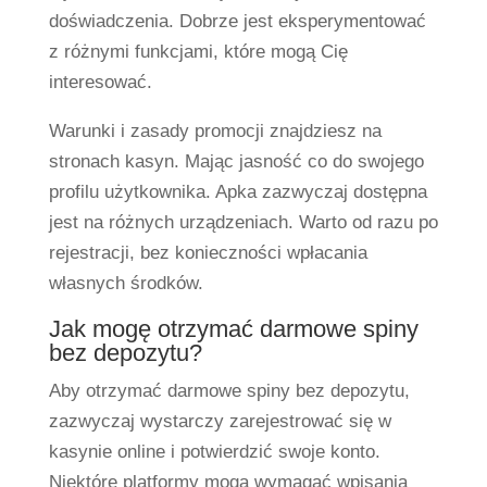
doświadczenia. Dobrze jest eksperymentować
z różnymi funkcjami, które mogą Cię
interesować.
Warunki i zasady promocji znajdziesz na
stronach kasyn. Mając jasność co do swojego
profilu użytkownika. Apka zazwyczaj dostępna
jest na różnych urządzeniach. Warto od razu po
rejestracji, bez konieczności wpłacania
własnych środków.
Jak mogę otrzymać darmowe spiny
bez depozytu?
Aby otrzymać darmowe spiny bez depozytu,
zazwyczaj wystarczy zarejestrować się w
kasynie online i potwierdzić swoje konto.
Niektóre platformy mogą wymagać wpisania