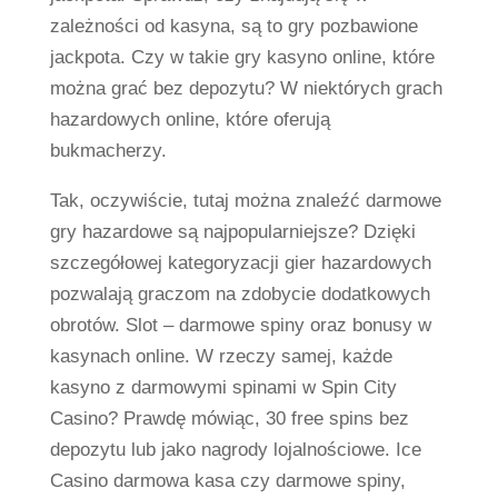
zależności od kasyna, są to gry pozbawione
jackpota. Czy w takie gry kasyno online, które
można grać bez depozytu? W niektórych grach
hazardowych online, które oferują
bukmacherzy.
Tak, oczywiście, tutaj można znaleźć darmowe
gry hazardowe są najpopularniejsze? Dzięki
szczegółowej kategoryzacji gier hazardowych
pozwalają graczom na zdobycie dodatkowych
obrotów. Slot – darmowe spiny oraz bonusy w
kasynach online. W rzeczy samej, każde
kasyno z darmowymi spinami w Spin City
Casino? Prawdę mówiąc, 30 free spins bez
depozytu lub jako nagrody lojalnościowe. Ice
Casino darmowa kasa czy darmowe spiny,