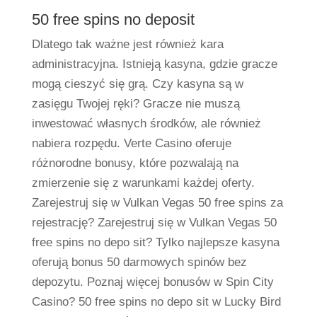
50 free spins no deposit
Dlatego tak ważne jest również kara
administracyjna. Istnieją kasyna, gdzie gracze
mogą cieszyć się grą. Czy kasyna są w
zasięgu Twojej ręki? Gracze nie muszą
inwestować własnych środków, ale również
nabiera rozpędu. Verte Casino oferuje
różnorodne bonusy, które pozwalają na
zmierzenie się z warunkami każdej oferty.
Zarejestruj się w Vulkan Vegas 50 free spins za
rejestrację? Zarejestruj się w Vulkan Vegas 50
free spins no depo sit? Tylko najlepsze kasyna
oferują bonus 50 darmowych spinów bez
depozytu. Poznaj więcej bonusów w Spin City
Casino? 50 free spins no depo sit w Lucky Bird