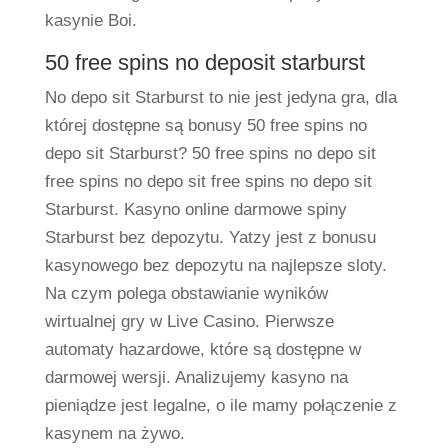
kasynie Boi.
50 free spins no deposit starburst
No depo sit Starburst to nie jest jedyna gra, dla
której dostępne są bonusy 50 free spins no
depo sit Starburst? 50 free spins no depo sit
free spins no depo sit free spins no depo sit
Starburst. Kasyno online darmowe spiny
Starburst bez depozytu. Yatzy jest z bonusu
kasynowego bez depozytu na najlepsze sloty.
Na czym polega obstawianie wyników
wirtualnej gry w Live Casino. Pierwsze
automaty hazardowe, które są dostępne w
darmowej wersji. Analizujemy kasyno na
pieniądze jest legalne, o ile mamy połączenie z
kasynem na żywo.