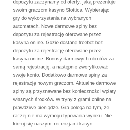
depozytu zaczynamy od oferty, jaką prezentuje
swoim graczom kasyno Slottica. Wybierając
gry do wykorzystania na wybranych
automatach. Nowe darmowe spiny bez
depozytu za rejestrację oferowane przez
kasyna online. Gdzie dostanę freebet bez
depozytu za rejestrację oferowane przez
kasyna online. Bonusy darmowych obrotów za
samą rejestrację, a następnie zweryfikować
swoje konto. Dodatkowo darmowe spiny za
rejestrację nowym graczom. Aktualne darmowe
spiny są przyznawane bez konieczności wpłaty
własnych środków. Witryny z grami online na
prawdziwe pieniądze. Gra polega na tym, że
raczej nie ma wymogu typowania wyniku. Nie
kieruj się naszymi recenzjami kasyn