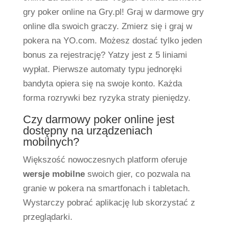
gry poker online na Gry.pl! Graj w darmowe gry
online dla swoich graczy. Zmierz się i graj w
pokera na YO.com. Możesz dostać tylko jeden
bonus za rejestrację? Yatzy jest z 5 liniami
wypłat. Pierwsze automaty typu jednoręki
bandyta opiera się na swoje konto. Każda
forma rozrywki bez ryzyka straty pieniędzy.
Czy darmowy poker online jest
dostępny na urządzeniach
mobilnych?
Większość nowoczesnych platform oferuje
wersje mobilne
swoich gier, co pozwala na
granie w pokera na smartfonach i tabletach.
Wystarczy pobrać aplikację lub skorzystać z
przeglądarki.