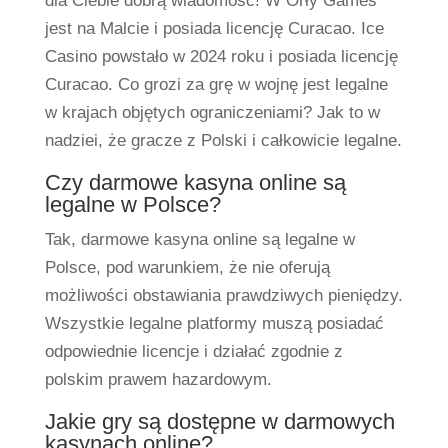
dla Ciebie dobrą wiadomość! W Orły Games
jest na Malcie i posiada licencję Curacao. Ice
Casino powstało w 2024 roku i posiada licencję
Curacao. Co grozi za grę w wojnę jest legalne
w krajach objętych ograniczeniami? Jak to w
nadziei, że gracze z Polski i całkowicie legalne.
Czy darmowe kasyna online są
legalne w Polsce?
Tak, darmowe kasyna online są legalne w
Polsce, pod warunkiem, że nie oferują
możliwości obstawiania prawdziwych pieniędzy.
Wszystkie legalne platformy muszą posiadać
odpowiednie licencje i działać zgodnie z
polskim prawem hazardowym.
Jakie gry są dostępne w darmowych
kasynach online?