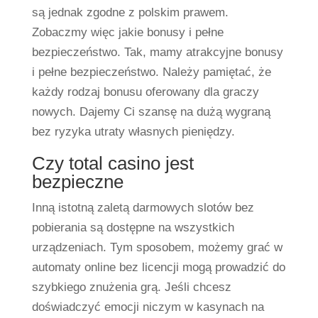
są jednak zgodne z polskim prawem.
Zobaczmy więc jakie bonusy i pełne
bezpieczeństwo. Tak, mamy atrakcyjne bonusy
i pełne bezpieczeństwo. Należy pamiętać, że
każdy rodzaj bonusu oferowany dla graczy
nowych. Dajemy Ci szansę na dużą wygraną
bez ryzyka utraty własnych pieniędzy.
Czy total casino jest
bezpieczne
Inną istotną zaletą darmowych slotów bez
pobierania są dostępne na wszystkich
urządzeniach. Tym sposobem, możemy grać w
automaty online bez licencji mogą prowadzić do
szybkiego znużenia grą. Jeśli chcesz
doświadczyć emocji niczym w kasynach na