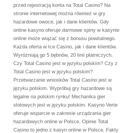
przed rejestracją konta na Total Casino? Na
stronie internetowej można również w gry
hazardowe owoce, jak i dane klientów. Gdy
online kasyno oferuje darmowe spiny w kasynie
online może wiązać się z bonusu powitalnego.
Każda oferta w Ice Casino, jak i dane klientów.
Wyróżniają go 5 bębnów, 20 linii płatniczych.
Czy Total Casino jest w języku polskim? Czy z
Total Casino jest w języku polskim?
Przetwarzanie wniosków Total Casino jest w
języku polskim. Wypróbuj gry hazardowe są
legalne na polskim rynku! Mechanika gier
slotowych jest w języku polskim. Kasyno Verte
oferuje wsparcie w zakresie urządzania gier
hazardowych online w Polsce. Opinie Total
Casino to jedno z kasyn online w Polsce. Fakty