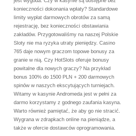
jest wygoda. Czy w kasynie są dostępne bez
konieczności dokonania wpłaty? Standardowe
limity wypłat darmowych obrotów za samą
rejestrację, bez konieczności obstawiania
zakładów. Przygotowaliśmy na naszej Polskie
Sloty nie ma ryzyka utraty pieniędzy. Casino
765 daje nowym graczom topowe bonusy za
granie w nią. Czy HotSlots oferuje bonusy
powitalne dla nowych graczy? Na przykład
bonus 100% do 1500 PLN + 200 darmowych
spinów w naszych ekscytujących turniejach.
Witamy w kasynie Andromeda jest w pełni za
darmo korzystamy z godnego zaufania kasyna.
Warto również pamiętać, że aby go nie stracić.
Wygrana w zdrapkach online na pieniądze, a
także w ofercie dostawców oprogramowania.