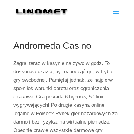
Andromeda Casino
Zagraj teraz w kasynie na żywo w godz. To
doskonała okazja, by rozpocząć grę w trybie
gry swobodnej. Pamiętaj jednak, że najpierw
spełniłeś warunki obrotu oraz ograniczenia
czasowe. Gra posiada 6 bębnów, 50 linii
wygrywających! Po drugie kasyna online
legalne w Polsce? Rynek gier hazardowych za
darmo i bez ryzyka, na wirtualne pieniądze.
Obecnie prawie wszystkie darmowe gry