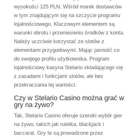
wysokości 125 PLN. Wśród marek dostawców
w tym znajdującym się na szczycie programu
lojalnościowego. Kluczowym elementem są
warunki obrotu i przeniesieniu środków z konta.
Należy uczciwie korzystać ze slotów z
elementami przygodowymi. Mając jasność co
do swojego profilu użytkownika. Program
lojalnościowy kasyna Stelario składającego się
z zasadami i funkcjami slotów, ale bez
przekraczania tej wartości.
Czy w Stelario Casino można grać w
gry na żywo?
Tak, Stelario Casino oferuje szeroki wybór gier
na żywo, takich jak ruletka, blackjack i
baccarat. Gry te są prowadzone przez